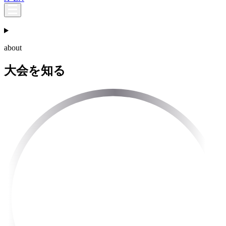
about
大会を知る