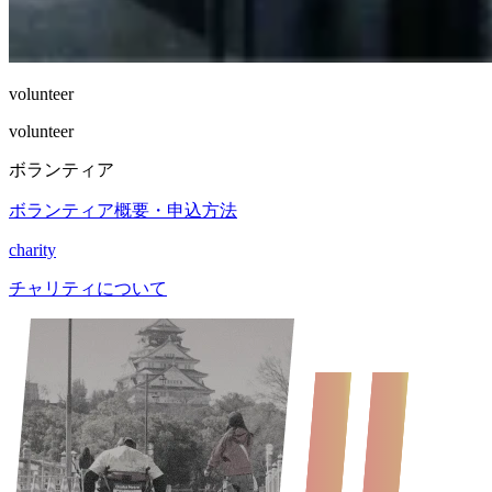
volunteer
volunteer
ボランティア
ボランティア概要・申込方法
charity
チャリティについて