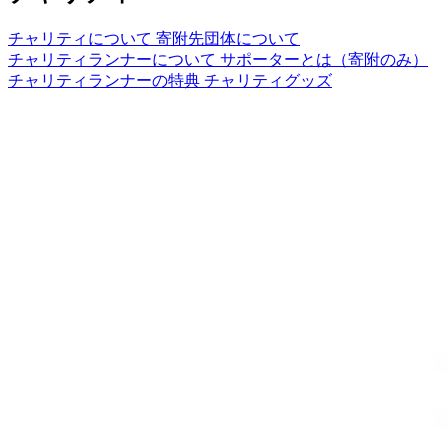
チャリティについて
寄附先団体について
チャリティランナーについて
サポーターとは（寄附のみ）
チャリティランナーの特典
チャリティグッズ