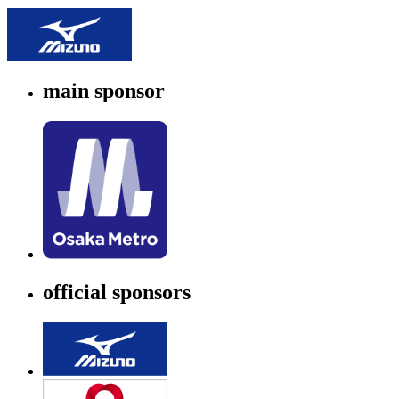
main sponsor
official sponsors