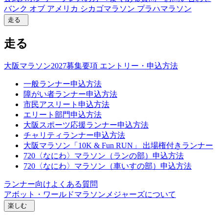
バンク オブ アメリカ シカゴマラソン
プラハマラソン
走る
走る
大阪マラソン2027募集要項
エントリー・申込方法
一般ランナー申込方法
障がい者ランナー申込方法
市民アスリート申込方法
エリート部門申込方法
大阪スポーツ応援ランナー申込方法
チャリティランナー申込方法
大阪マラソン「10K & Fun RUN」 出場権付きランナー
720〈なにわ〉マラソン（ランの部）申込方法
720〈なにわ〉マラソン（車いすの部）申込方法
ランナー向けよくある質問
アボット・ワールドマラソンメジャーズについて
楽しむ