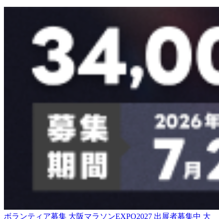
ボランティア募集
大阪マラソン
EXPO2027
出展者募集中
大