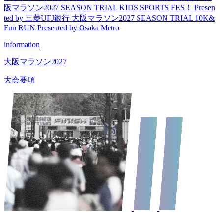
阪マラソン2027 SEASON TRIAL
KIDS SPORTS FES！
Presen
ted by 三菱UFJ銀行
大阪マラソン2027 SEASON TRIAL
10K&
Fun RUN
Presented by Osaka Metro
information
大阪マラソン2027
大会要項