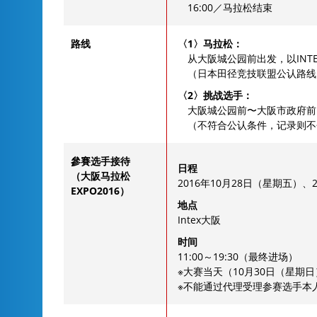
16:00／马拉松结束
路线
〈1〉马拉松：
从大阪城公园前出发，以INT
（日本田径竞技联盟公认路线／
〈2〉挑战选手：
大阪城公园前〜大阪市政府前
（不符合公认条件，记录则不
參賽选手接待
日程
（大阪马拉松
2016年10月28日（星期五）
EXPO2016）
地点
Intex大阪
时间
11:00～19:30（最终进场）
※大赛当天（10月30日（星期
※不能通过代理受理参赛选手本