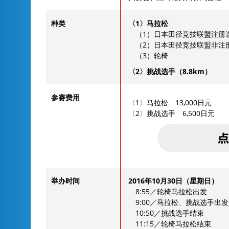
种类
〈1〉马拉松
（1）日本田径竞技联盟注册
（2）日本田径竞技联盟非注
（3）轮椅
〈2〉挑战选手（8.8km）
参赛费用
〈1〉马拉松 13,000日元
〈2〉挑战选手 6,500日元
举办时间
2016年10月30日（星期日）
8:55／轮椅马拉松出发
9:00／马拉松、挑战选手出发
10:50／挑战选手结束
11:15／轮椅马拉松结束