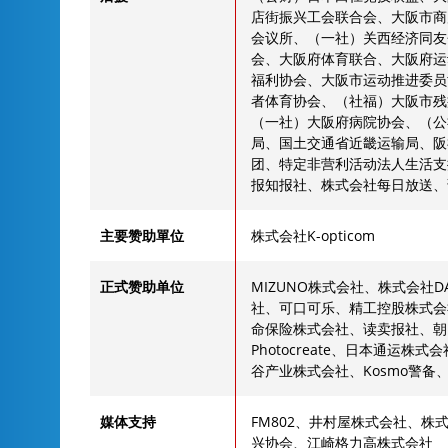
店街振兴工会联合会、大阪市商
会议所、（一社）关西经济同友
会、大阪府体育联合、大阪府运
福利协会、大阪市运动推进委员
者体育协会、（社福）大阪市残
（一社）大阪府病院协会、（公
局、国土交通省近畿运输局、阪
团、特定非营利活动法人生活支
报知报社、株式会社每日放送、
主要赞助單位
株式会社K-opticom
正式赞助单位
MIZUNO株式会社、株式会社
社、可口可乐、精工控股株式会社、
命保险株式会社、读卖报社、朝
Photocreate、日本通运
谷产业株式会社、Kosmo警备
媒体支持
FM802、井村屋株式会社、
兴协会、江崎格力高株式会社