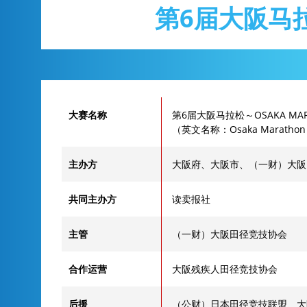
第6届大阪马
大赛名称
第6届大阪马拉松～OSAKA MARA
（英文名称：Osaka Marathon
主办方
大阪府、大阪市、（一财）大阪
共同主办方
读卖报社
主管
（一财）大阪田径竞技协会
合作运营
大阪残疾人田径竞技协会
后援
（公财）日本田径竞技联盟、大