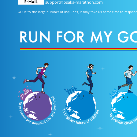
support@osaka-marathon.com
※Due to the large number of inquiries, it may take us some time to respon