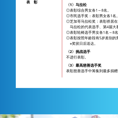
表 彰
〈1〉马拉松
◎表彰综合男女各1～8名。
◎市民选手奖：表彰男女各1名
◎芝加哥马拉松奖：表彰侨居在
马拉松的代表选手、第4届大
◎表彰轮椅选手男女各1名～8
◎表彰按照年龄段有5岁差别的
※奖状日后送达。
〈2〉挑战选手
不进行表彰。
〈3〉最高慈善选手奖
表彰慈善选手中筹集到最多捐赠