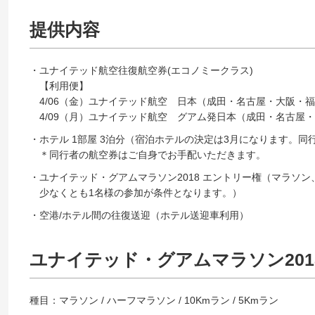
提供内容
・ユナイテッド航空往復航空券(エコノミークラス)
【利用便】
4/06（金）ユナイテッド航空 日本（成田・名古屋・大阪・
4/09（月）ユナイテッド航空 グアム発日本（成田・名古屋
・ホテル 1部屋 3泊分（宿泊ホテルの決定は3月になります。同
＊同行者の航空券はご自身でお手配いただきます。
・ユナイテッド・グアムマラソン2018 エントリー権（マラソン
少なくとも1名様の参加が条件となります。）
・空港/ホテル間の往復送迎（ホテル送迎車利用）
ユナイテッド・グアムマラソン201
種目：マラソン / ハーフマラソン / 10Kmラン / 5Kmラン