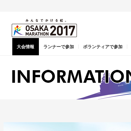
大会情報
ランナーで参加
ボランティアで参加