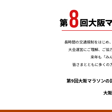
長時間の交通規制をはじめ
大会運営にご理解、ご協
来年も「み
皆さまとともに多くの
第9回大阪マラソンの
大