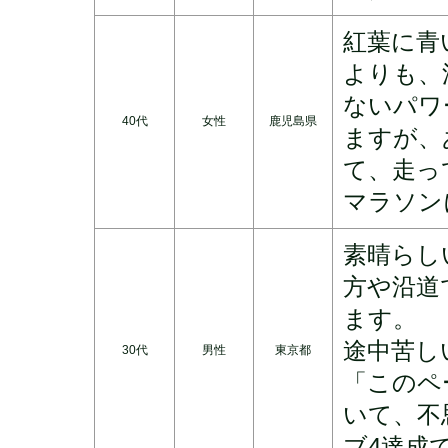
紅葉に青
よりも、
ないパワ
40代
女性
鹿児島県
ますが、
て、走っ
マラソン
素晴らし
方や沿道
ます。
途中苦し
30代
男性
東京都
「このペ
いて、不
ブ4達成