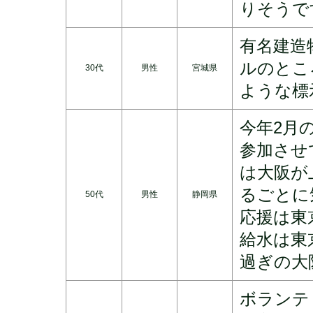
りそうで
有名建造
ルのとこ
30代
男性
宮城県
ような標
今年2月
参加させ
は大阪が
るごとに
50代
男性
静岡県
応援は東
給水は東
過ぎの大
ボランテ