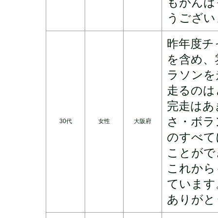
もがんば
うござい
昨年度チ
を含め、
ラソンを
走るのは
完走はあ
さ・ボラ
30代
女性
大阪府
のすべて
ことがで
これから
ています
ありがと