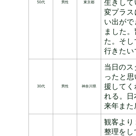
生きして
50代
男性
東京都
変プラス
い出がで
ました。
た。そし
行きたい
当日のス
ったと思
援してく
30代
男性
神奈川県
れる。日
来年また
観客より
整理をし