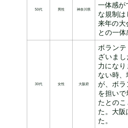
一体感が
50代
男性
神奈川県
な規制は
来年の大
との一体
ボランテ
ざいまし
力になり
ない時、
が、ボラ
30代
女性
大阪府
を担いで
たとのこ
た。大阪
た。