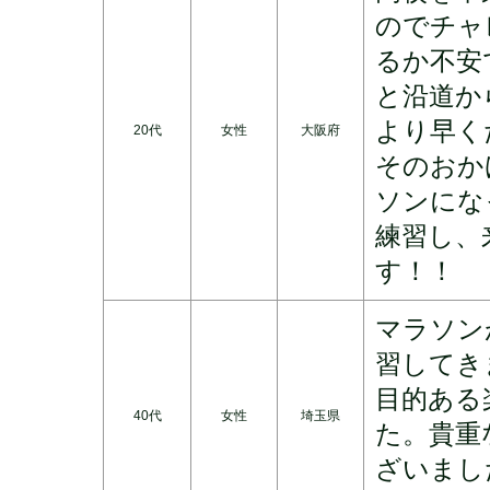
のでチャ
るか不安
と沿道か
より早く
20代
女性
大阪府
そのおか
ソンにな
練習し、
す！！
マラソン
習してき
目的ある
40代
女性
埼玉県
た。貴重
ざいまし