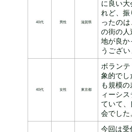
に良い大
れど、振
ったのは
40代
男性
滋賀県
の街の人
地が良か
うござい
ボランテ
象的でし
も規模の
40代
女性
東京都
ィーシス
ていて、
会でした
今回は受