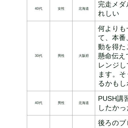
完走メダ
40代
女性
北海道
れしい
何よりも
て、本番
動を得た
懸命伝え
30代
男性
大阪府
レンジし
ます。そ
るかもし
PUSH
40代
男性
北海道
したかっ
後ろのブ