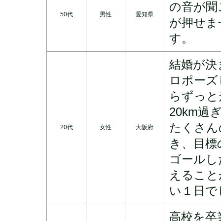
の音が聞
50代
男性
愛知県
が押せま
す。
結婚が決
ロポーズ
らずっと
20km
たくさん
20代
女性
大阪府
き、目標
ゴールし
えること
い１日で
高校を卒