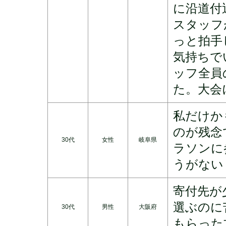
に沿道付
スタッフ
っと拍手
気持ちで
ッフ全員
た。大会
私だけか
のが残念
30代
女性
岐阜県
ラソンに
うがない
寄付先が
選ぶのに
30代
男性
大阪府
もらった