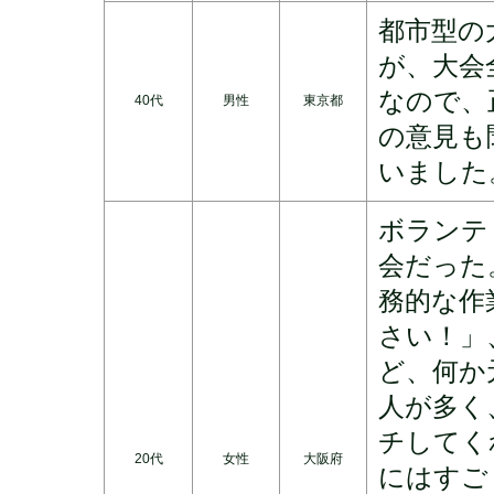
都市型の
が、大会
なので、
40代
男性
東京都
の意見も
いました
ボランテ
会だった
務的な作
さい！」
ど、何か
人が多く
チしてく
20代
女性
大阪府
にはすご