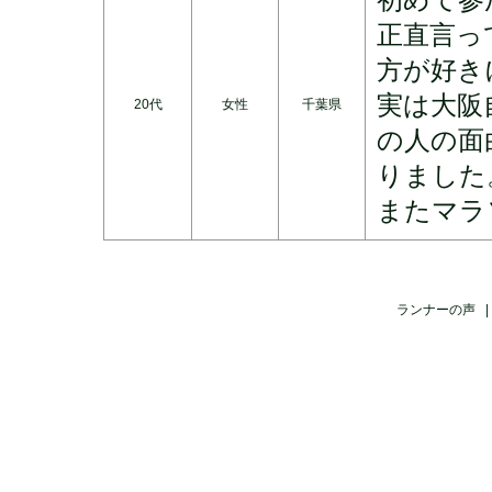
初めて参
正直言っ
方が好き
実は大阪
20代
女性
千葉県
の人の面
りました
またマラ
ランナーの声 