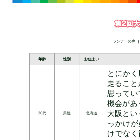
ランナーの声 
年齢
性別
お住まい
とにかく
走ること
思ってい
機会があ
大阪とい
30代
男性
北海道
っかけが
けでなく