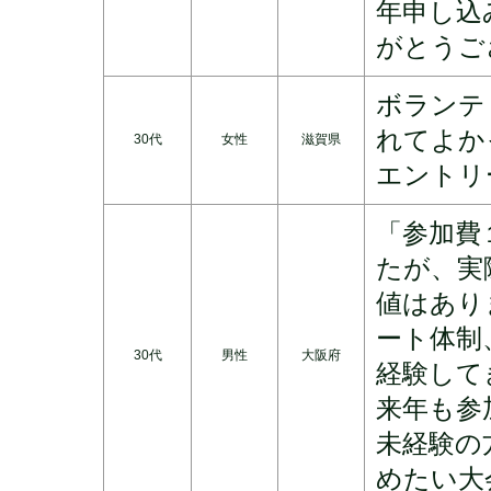
年申し込
がとうご
ボランテ
れてよか
30代
女性
滋賀県
エントリ
「参加費
たが、実
値はあり
ート体制
30代
男性
大阪府
経験して
来年も参
未経験の
めたい大