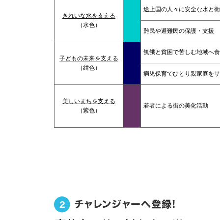
途上国の人々に安全な水と衛
きれいな水を支える
（水色）
難民や避難民の保護・支援
飢餓と貧困で苦しむ地域へ食
子どもの未来を支える
（紺色）
病児保育でひとり親家庭をサ
美しいまちを支える
若者による街の美化活動
（紫色）