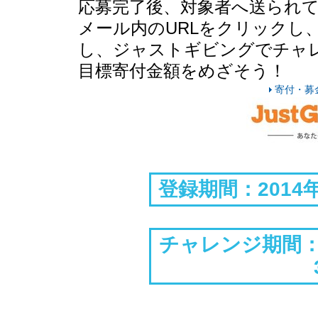
応募完了後、対象者へ送られ
メール内のURLをクリックし
し、ジャストギビングでチャ
目標寄付金額をめざそう！
寄付・募
登録期間：2014年
チャレンジ期間：2