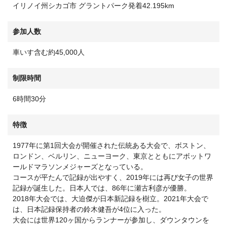
イリノイ州シカゴ市 グラントパーク発着42.195km
参加人数
車いす含む約45,000人
制限時間
6時間30分
特徴
1977年に第1回大会が開催された伝統ある大会で、ボストン、
ロンドン、ベルリン、ニューヨーク、東京とともにアボットワ
ールドマラソンメジャーズとなっている。
コースが平たんで記録が出やすく、2019年には再び女子の世界
記録が誕生した。日本人では、86年に瀬古利彦が優勝。
2018年大会では、大迫傑が日本新記録を樹立。2021年大会で
は、日本記録保持者の鈴木健吾が4位に入った。
大会には世界120ヶ国からランナーが参加し、ダウンタウンを