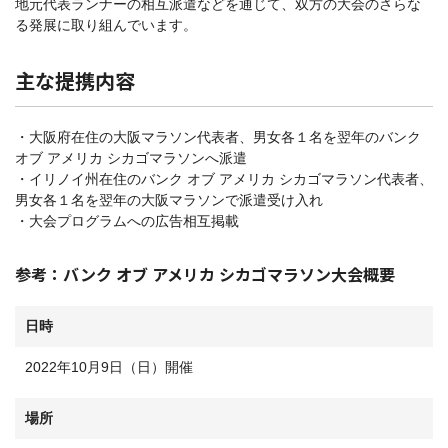
地元代表ランナーの相互派遣などを通じて、双方の大会のさらな
る発展に取り組んでいます。
主な提携内容
・大阪府在住の大阪マラソン代表者、男女各１名を翌年のバンク
オブ アメリカ シカゴマラソンへ派遣
・イリノイ州在住のバンク オブ アメリカ シカゴマラソン代表者、
男女各１名を翌年の大阪マラソンで派遣受け入れ
・大会プログラムへの広告相互掲載
参考：バンク オブ アメリカ シカゴマラソン大会概要
日時
2022年10月9日（日）開催
場所