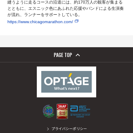
縫うように走るコースの沿道には、約170万人の観客が集まる
とともに、エスニック色にあふれた応援やバンドによる生演奏
が流れ、ランナーをサポートしている。
https://www.chicagomarathon.com/
PAGE TOP
プライバシーポリシー