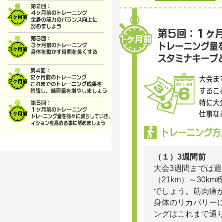
（１）3週間前
大会3週間までは週
（21km）～30
でしょう。筋肉痛
身体のリカバリー
ングはこれまで通り