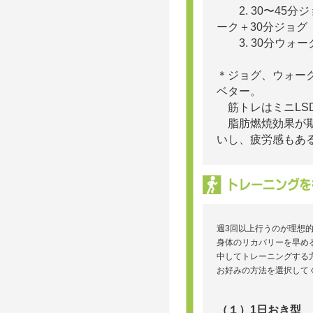
2. 30〜45分
ーク＋30分
3. 30分ウォー
＊ジョグ、ウォー
ベター。
筋トレはミニLS
脂肪燃焼効果が期
いし、疲労感もあ
週3回以上行うのが理想
身体のリカバリーを早め
中してトレーニングする
お好みの方法を選択して
（１）1日おき型