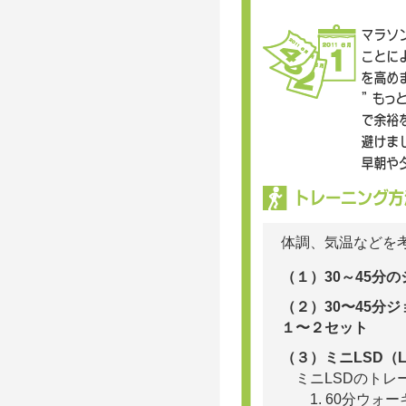
体調、気温などを
（１）30～45分
（２）30〜45分
１〜２セット
（３）ミニLSD（Lo
ミニLSDのトレ
1. 60分ウ