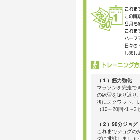
（１）筋力強化
マラソンを完走で
の練習を振り返り、
後にスクワット、
（10～20回×1～
（２）90分ジョグ
これまでジョグの持
グに挑戦しましょう