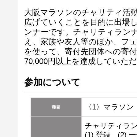
大阪マラソンのチャリティ活
広げていくことを目的に出場
ンナーです。チャリティラン
え、家族や友人等のほか、フ
を使って、寄付先団体への寄
70,000円以上を達成していた
参加について
〈1〉マラソン
種目
チャリティラ
(1) 登録 (2) 