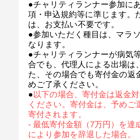
●チャリティランナー参加に
項・申込規約等に準じます。
は、お支払い不要です。
●参加いただく種目は、マラ
なります。
●チャリティランナーが病気
合でも、代理人による出場は
た、その場合でも寄付金の返
めご了承ください。
●
以下の場合、寄付金は返金
ください。寄付金は、予めご
寄付されます。
- 最低寄付金額（7万円）を
により参加を辞退した場合。