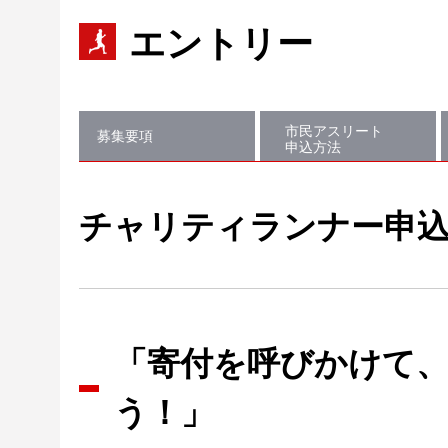
エントリー
市民アスリート
募集要項
申込方法
チャリティランナー申
「寄付を呼びかけて
う！」