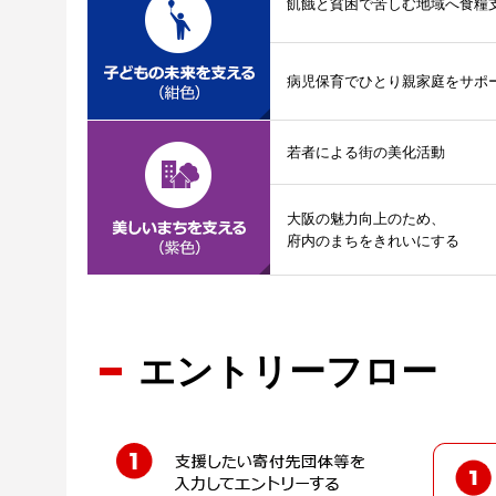
飢餓と貧困で苦しむ地域へ食糧
病児保育でひとり親家庭をサポ
若者による街の美化活動
大阪の魅力向上のため、
府内のまちをきれいにする
エントリーフロー