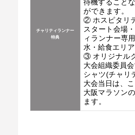
待機すること
ができます。
② ホスピタリ
スタート会場
チャリティランナー
ィランナー専
特典
水・給食エリ
③ オリジナル
大会組織委員会
シャツ(チャリ
大会当日は、
大阪マラソンの
ます。