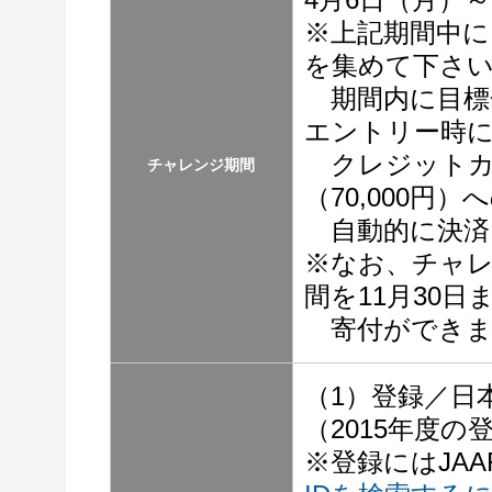
※上記期間中に、
を集めて下さ
期間内に目標
エントリー時
クレジットカ
チャレンジ期間
（70,000円
自動的に決済
※なお、チャレ
間を11月30日
寄付ができま
（1）登録／日
（2015年度の
※登録にはJAA