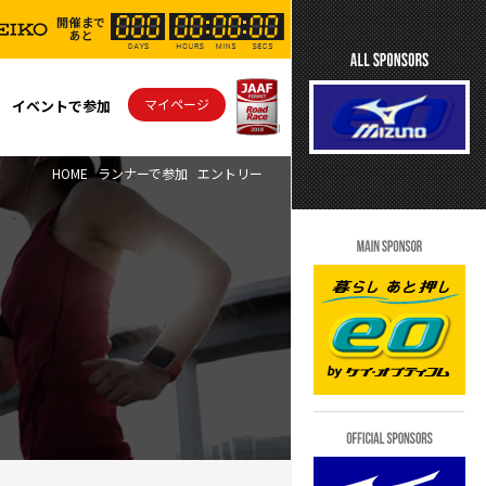
マイページ
イベントで参加
HOME
ランナーで参加
エントリー