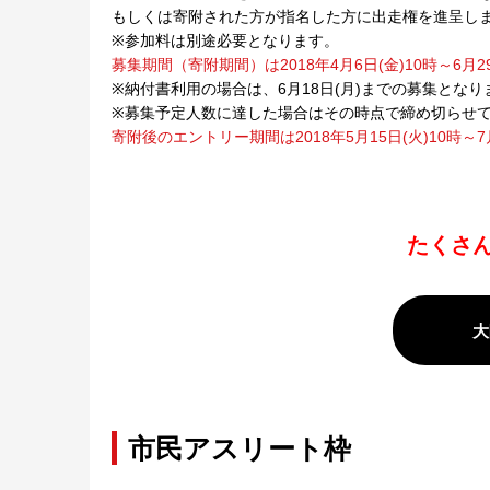
もしくは寄附された方が指名した方に出走権を進呈し
※参加料は別途必要となります。
募集期間（寄附期間）は2018年4月6日(金)10時～6月
※納付書利用の場合は、6月18日(月)までの募集となり
※募集予定人数に達した場合はその時点で締め切らせ
寄附後のエントリー期間は2018年5月15日(火)10時～7
たくさ
大
市民アスリート枠