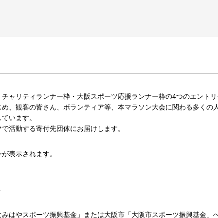
・チャリティランナー枠・大阪スポーツ応援ランナー枠の4つのエントリ
じめ、観客の皆さん、ボランティア等、本マラソン大会に関わる多くの
しています。
マで活動する寄付先団体にお届けします。
ンが表示されます。
みはやスポーツ振興基金」または大阪市「大阪市スポーツ振興基金」へ