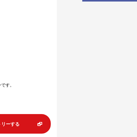
ーです。
トリーする