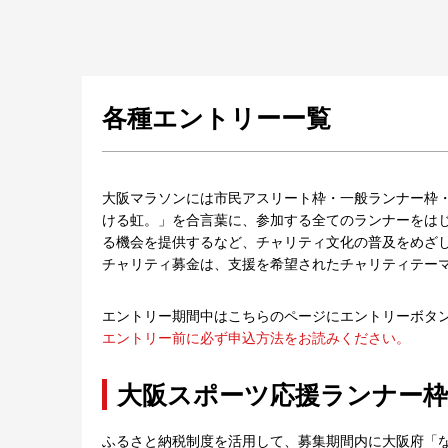
各種エントリーー覧
大阪マラソンには市民アスリート枠・一般ランナー枠
ける虹。」を合言葉に、参加する全てのランナーをは
る機会を提供するなど、チャリティ文化の普及をめざ
チャリティ募金は、支援を希望されたチャリティテー
エントリー期間中はこちらのページにエントリーボタ
エントリー前に必ず申込方法をお読みください。
大阪スポーツ応援ランナー枠
ふるさと納税制度を活用して、募集期間内に大阪府「な