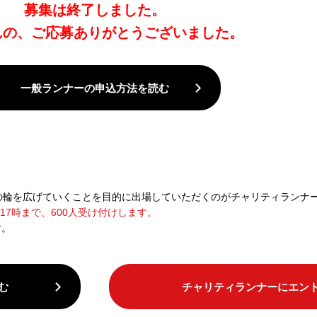
募集は終了しました。
んの、ご応募ありがとうございました。
一般ランナーの申込方法を読む
の輪を広げていくことを目的に出場していただくのがチャリティランナ
(金)17時まで、600人受け付けします。
す。
む
チャリティランナーにエン