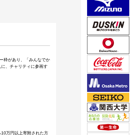
ー枠があり、「みんなでか
人に、チャリティに参画す
10万円以上寄附された方