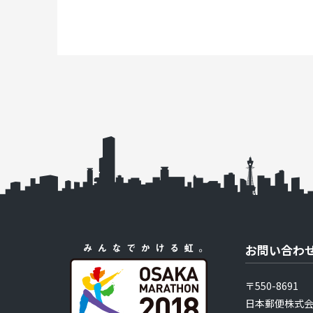
お問い合わ
〒550-8691
日本郵便株式会