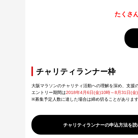
たくさ
チャリティランナー枠
大阪マラソンのチャリティ活動への理解を深め、支援
エントリー期間は
2018年4月6日(金)10時～8月31日
※募集予定人数に達した場合は締め切ることがありま
チャリティランナーの申込方法を読