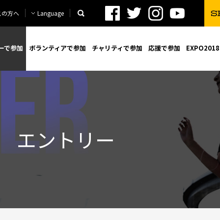
検索する
スの方へ
Language
ーで参加
ボランティアで参加
チャリティで参加
応援で参加
EXPO2018
エントリー