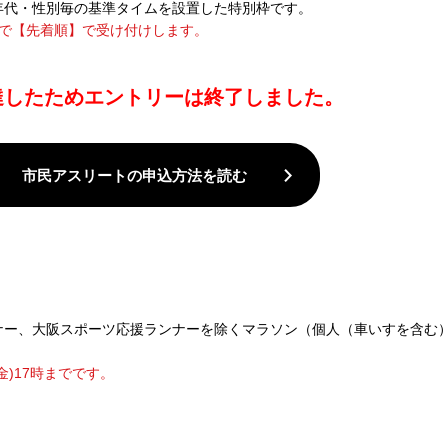
年代・性別毎の基準タイムを設置した特別枠です。
17時まで【先着順】で受け付けします。
達したためエントリーは終了しました。
市民アスリートの申込方法を読む
ナー、大阪スポーツ応援ランナーを除くマラソン（個人（車いすを含む
(金)17時までです。