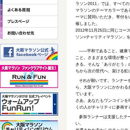
ラソン2011」では、すべて
マラソンのテーマカラーであ
ーマに賛同いただき、寄付を
催しました。
2012年11月25日に同じコ
ソン=チャリティマラソン」
――平和であること。健康
こと。さまざまな環境が整っ
きる。そんな「ありがとう」
ちから次の世代へ、架ける虹
それが願いです。ランナー
ら、大阪マラソンにかかわる
ています。
さあ、あなたもワンコインを
くの人がチャリティに参画す
参加ランナーは支援したテ
い。