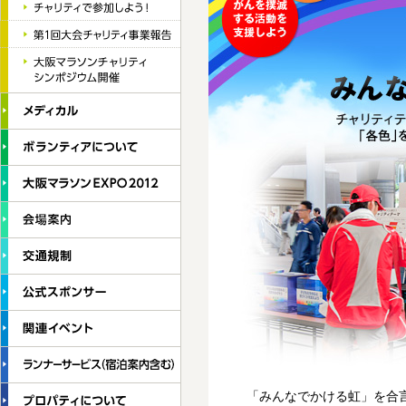
「みんなでかける虹」を合言