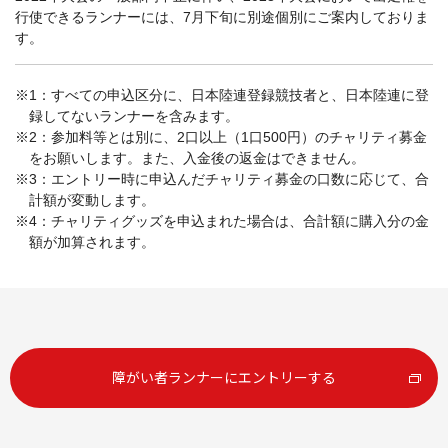
行使できるランナーには、7月下旬に別途個別にご案内しておりま
す。
※1：すべての申込区分に、日本陸連登録競技者と、日本陸連に登
録してないランナーを含みます。
※2：参加料等とは別に、2口以上（1口500円）のチャリティ募金
をお願いします。また、入金後の返金はできません。
※3：エントリー時に申込んだチャリティ募金の口数に応じて、合
計額が変動します。
※4：チャリティグッズを申込まれた場合は、合計額に購入分の金
額が加算されます。
障がい者ランナーにエントリーする