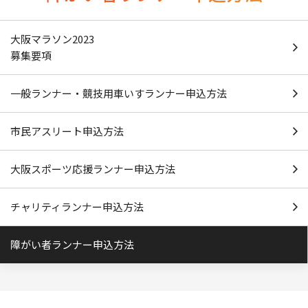
大阪マラソン2023
募集要項
一般ランナー・
競技用車いすランナー
申込方法
市民アスリート
申込方法
大阪スポーツ応援ランナー
申込方法
チャリティランナー
申込方法
障がい者ランナー
申込方法