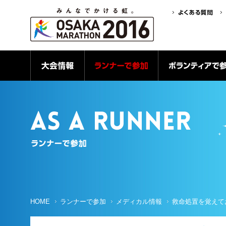
大会情報
ランナーで参加
HOME
ランナーで参加
メディカル情報
救命処置を覚えて