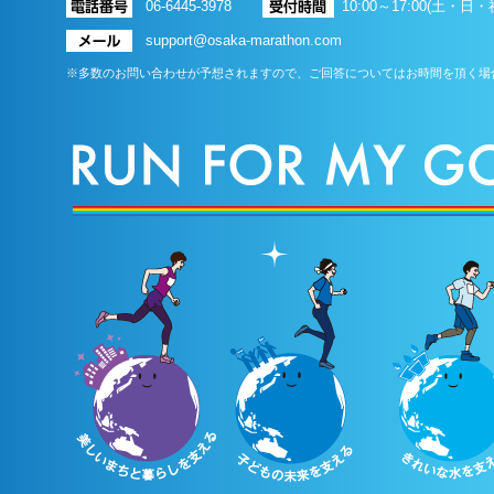
06-6445-3978
10:00～17:00(土・
support@osaka-marathon.com
※多数のお問い合わせが予想されますので、ご回答についてはお時間を頂く場