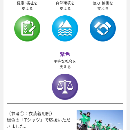
健康･福祉を
自然環境を
協力･協働を
支える
支える
支える
紫色
平等な社会を
支える
（参考①：衣装着用例）
緑色の「Tシャツ」で応援いただ
きました。