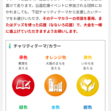
着けて走ります。沿道応援イベントに参加される団体にお
かれましても、下記チャリティテーマから支援したいテー
マをお選びいただき、
そのテーマカラーの衣装を着用、ま
たはグッズを使った応援（なないろ応援）で、大会を一緒
に盛上げていただきますようお願いします。
チャリティテーマ/カラー
赤色
オレンジ色
黄色
教育を
大阪のまちを
いのちを
支える
支える
支える
緑色
水色
紺色