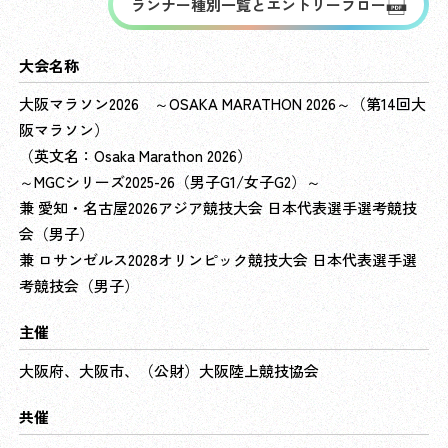
ランナー種別一覧とエントリーフロー
大会名称
大阪マラソン2026 ～OSAKA MARATHON 2026～（第14回大
阪マラソン）
（英文名：Osaka Marathon 2026）
～MGCシリーズ2025-26（男子G1/女子G2）～
兼 愛知・名古屋2026アジア競技大会 日本代表選手選考競技
会（男子）
兼 ロサンゼルス2028オリンピック競技大会 日本代表選手選
考競技会（男子）
主催
大阪府、大阪市、（公財）大阪陸上競技協会
共催