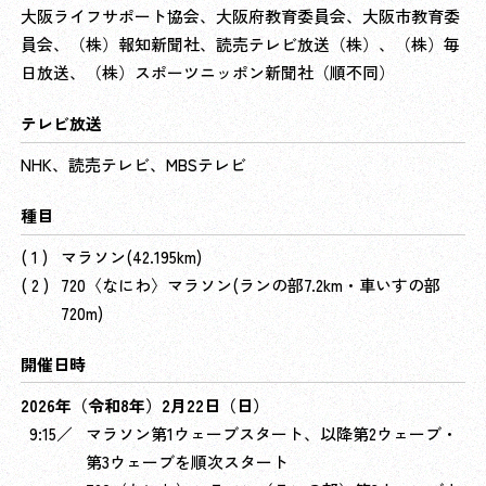
大阪ライフサポート協会、大阪府教育委員会、大阪市教育委
員会、（株）報知新聞社、読売テレビ放送（株）、（株）毎
日放送、（株）スポーツニッポン新聞社（順不同）
テレビ放送
NHK、読売テレビ、MBSテレビ
種目
マラソン(42.195km)
720〈なにわ〉マラソン(ランの部7.2km・車いすの部
720m)
開催日時
2026年（令和8年）2月22日（日）
9:15／
マラソン第1ウェーブスタート、以降第2ウェーブ・
第3ウェーブを順次スタート