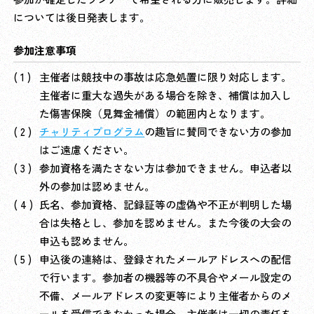
については後日発表します。
参加注意事項
主催者は競技中の事故は応急処置に限り対応します。
主催者に重大な過失がある場合を除き、補償は加入し
た傷害保険（見舞金補償）の範囲内となります。
チャリティプログラム
の趣旨に賛同できない方の参加
はご遠慮ください。
参加資格を満たさない方は参加できません。申込者以
外の参加は認めません。
氏名、参加資格、記録証等の虚偽や不正が判明した場
合は失格とし、参加を認めません。また今後の大会の
申込も認めません。
申込後の連絡は、登録されたメールアドレスへの配信
で行います。参加者の機器等の不具合やメール設定の
不備、メールアドレスの変更等により主催者からのメ
ールを受信できなかった場合、主催者は一切の責任を