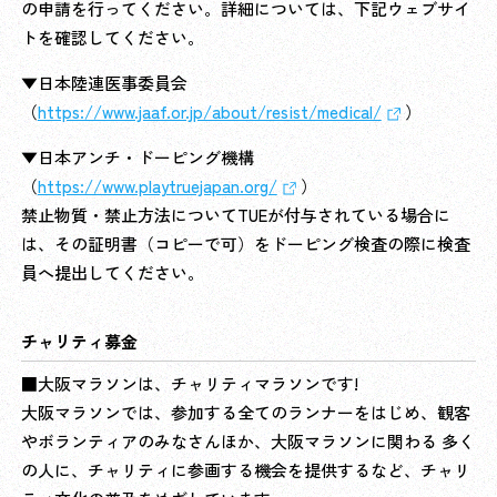
の申請を行ってください。詳細については、下記ウェブサイ
トを確認してください。
▼日本陸連医事委員会
（
https://www.jaaf.or.jp/about/resist/medical/
）
▼日本アンチ・ドーピング機構
（
https://www.playtruejapan.org/
）
禁止物質・禁止方法についてTUEが付与されている場合に
は、その証明書（コピーで可）をドーピング検査の際に検査
員へ提出してください。
チャリティ募金
■大阪マラソンは、チャリティマラソンです!
大阪マラソンでは、参加する全てのランナーをはじめ、観客
やボランティアのみなさんほか、大阪マラソンに関わる 多く
の人に、チャリティに参画する機会を提供するなど、チャリ