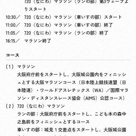
720〈なにわ〉マラソン（ランの部）第3ウェーブよ
りスタート
10:30／
720〈なにわ〉マラソン（車いすの部）スタート
11:00／
720〈なにわ〉マラソン（車いすの部）終了
11:05／
720〈なにわ〉マラソン（ランの部）終了
16:15／
マラソン終了
コース
マラソン
大阪府庁前をスタートし、大阪城公園内をフィニッシ
ュとする大阪マラソンコース（日本陸上競技連盟（日
本陸連）・ワールドアスレチックス（WA）／国際マラ
ソン・ディスタンスレース協会（AIMS）公認コース）
720〈なにわ〉マラソン
ランの部：大阪府庁前をスタートし、こども本の森中
之島前をフィニッシュとするコース
車いすの部：城見１交差点をスタートし、大阪城公園