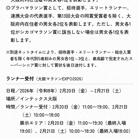
◎プラハマラソン賞として、招待選手、エリートランナー、
連携大会の代表選手、第13回大会の同賞受賞者を除く、大
阪府内在住者の男女各2位を表彰します。ただし、男女各1
位がシカゴマラソン賞に該当しない場合は男女各1位を表
彰します。
別途ネットタイムにより、招待選手・エリートランナー・総合入賞
者を除く年代別5歳刻みの男女各1位～3位と、最高齢で完走されたス
ーパーシニア賞に対して賞状を後日送付します。
ランナー受付
（大阪マラソンEXPO2026）
日程／2026年（令和8年）2月20日（金）～2月21日（土）
場所／インテックス大阪
時間／ランナー受付：2月20日（金）11:00〜19:00、2月21日
（土）10:00〜18:00
展示エリア：2月20日（金）11:00〜19:30（最終入場
19:00）、2月21日（土）10:00〜18:30（最終入場18:00）