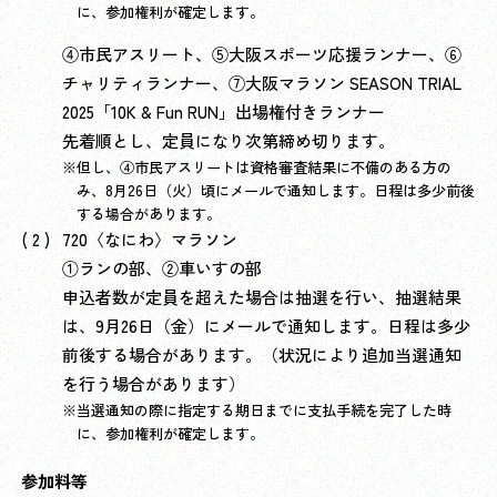
に、参加権利が確定します。
④市民アスリート、⑤大阪スポーツ応援ランナー、⑥
チャリティランナー、⑦大阪マラソン SEASON TRIAL
2025「10K & Fun RUN」出場権付きランナー
先着順とし、定員になり次第締め切ります。
但し、④市民アスリートは資格審査結果に不備のある方の
み、8月26日（火）頃にメールで通知します。日程は多少前後
する場合があります。
720〈なにわ〉マラソン
①ランの部、②車いすの部
申込者数が定員を超えた場合は抽選を行い、抽選結果
は、9月26日（金）にメールで通知します。日程は多少
前後する場合があります。（状況により追加当選通知
を行う場合があります）
当選通知の際に指定する期日までに支払手続を完了した時
に、参加権利が確定します。
参加料等