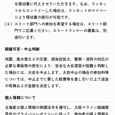
を領収書に代えさせていただきます。なお、ランネッ
トからエントリーした場合は、ランネットのマイペー
ジより領収書の発行が可能です。
エリート部門への参加を希望する場合は、エリート部
門でご応募ください。エリートランナーの募集は、別
途行います。
開催可否・中止判断
地震、風水害などの災害、感染症拡大、警察・消防の対応が
必要な事故等の発生により、安全な大会運営が困難と判断し
た場合には、大会を中止します。大会中止の場合の参加料等
については、中止までに要した経費等を差し引いた上で返金
の有無および金額を決定します。
個人情報について
主催者は個人情報の保護法令を遵守し、大阪マラソン組織委
員会のプライバシーポリシーに従って、参加者の個人情報を