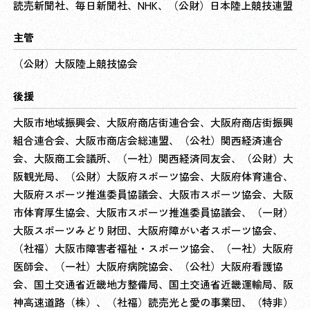
読売新聞社、毎日新聞社、NHK、（公財）日本陸上競技連盟
主管
（公財）大阪陸上競技協会
後援
大阪市地域振興会、大阪府商店街連合会、大阪府商店街振興
組合連合会、大阪市商店会総連盟、（公社）関西経済連合
会、大阪商工会議所、（一社）関西経済同友会、（公財）大
阪観光局、（公財）大阪府スポーツ協会、大阪府体育連合、
大阪府スポーツ推進委員協議会、大阪市スポーツ協会、大阪
市体育厚生協会、大阪市スポーツ推進委員協議会、（一財）
大阪スポーツみどり財団、大阪府障がい者スポーツ協会、
（社福）大阪市障害者福祉・スポーツ協会、（一社）大阪府
医師会、（一社）大阪府病院協会、（公社）大阪府看護協
会、国土交通省近畿地方整備局、国土交通省近畿運輸局、阪
神高速道路（株）、（社福）読売光と愛の事業団、（特非）