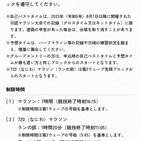
ックを遵守してください。
自己ベストタイムは、2023年（令和5年）8月1日以降に開催された
公認マラソン大会での記録（グロスタイム又はネットタイム）に限
ります。虚偽の申告があった場合は、出場を取り消すことがありま
す。
予想タイムは、ハーフマラソン等の記録や日頃の練習状況を踏ま
え、慎重に算出してください。
グループエントリーの方は、申込時の自己ベストタイムと予想タイ
ムが最も遅い方と同じブロックからのスタートとなります。
720〈なにわ〉マラソン（ランの部）は第3ウェーブ先頭ブロックか
らのスタートとなります。
制限時間
マラソン：7時間（競技終了時刻16:15）
制限時間は第1ウェーブの号砲を基準とします。
720〈なにわ〉マラソン
ランの部：1時間20分（競技終了時刻11:05）
制限時間は第3ウェーブの号砲（9:45）を基準とします。