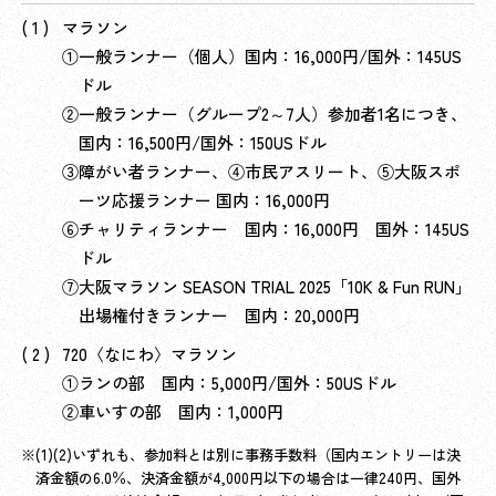
マラソン
①一般ランナー（個人）国内：16,000円/国外：145US
ドル
②一般ランナー（グループ2～7人）参加者1名につき、
国内：16,500円/国外：150USドル
③障がい者ランナー、④市民アスリート、⑤大阪スポ
ーツ応援ランナー 国内：16,000円
⑥チャリティランナー 国内：16,000円 国外：145US
ドル
⑦大阪マラソン SEASON TRIAL 2025「10K & Fun RUN」
出場権付きランナー 国内：20,000円
720〈なにわ〉マラソン
①ランの部 国内：5,000円/国外：50USドル
②車いすの部 国内：1,000円
(1)(2)いずれも、参加料とは別に事務手数料（国内エントリーは決
済金額の6.0％、決済金額が4,000円以下の場合は一律240円、国外