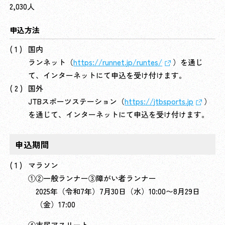
2,030人
申込方法
国内
ランネット（
https://runnet.jp/runtes/
）を通じ
て、インターネットにて申込を受け付けます。
国外
JTBスポーツステーション（
https://jtbsports.jp
）
を通じて、インターネットにて申込を受け付けます。
申込期間
マラソン
①②一般ランナー③障がい者ランナー
2025年（令和7年）7月30日（水）10:00〜8月29日
（金）17:00
④市民アスリート