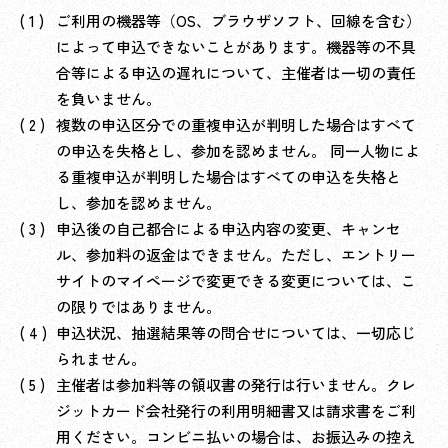
ご利用の機器等（OS、ブラウザソフト、回線を含む）
によって申込できないことがあります。機器等の不具
合等による申込の遅れについて、主催者は一切の責任
を負いません。
複数の申込区分での重複申込が判明した場合はすべて
の申込を失格とし、参加を認めません。 同一人物によ
る重複申込が判明した場合はすべての申込を失格と
し、参加を認めません。
申込後の自己都合による申込内容の変更、キャンセ
ル、参加料の返金はできません。ただし、エントリー
サイトのマイページで変更できる変更については、こ
の限りではありません。
申込状況、抽選結果等の問合せについては、一切応じ
られません。
主催者は参加料等の領収書の発行は行いません。クレ
ジットカード会社発行の利用明細書又は請求書をご利
用ください。コンビニ払いの場合は、お振込みの控え