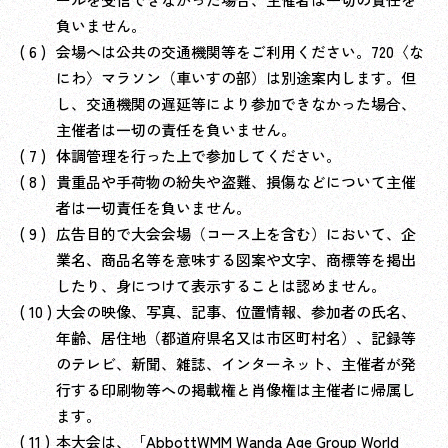
負いません。
会場へは公共の交通機関等をご利用ください。720〈な
にわ〉マラソン（車いすの部）は別途案内します。但
し、交通機関の遅延等により参加できなかった場合、
主催者は一切の責任を負いません。
体調管理を行った上で参加してください。
貴重品や手荷物の紛失や盗難、損傷などについて主催
者は一切責任を負いません。
広告目的で大会会場（コース上を含む）において、企
業名、商品名等を意味する図案や文字、商標等を掲出
したり、身につけて表示することは認めません。
大会の映像、写真、記事、位置情報、参加者の氏名、
年齢、居住地（都道府県名又は市区町村名）、記録等
のテレビ、新聞、雑誌、インターネット、主催者が発
行する印刷物等への掲載権と肖像権は主催者に帰属し
ます。
本大会は、「AbbottWMM Wanda Age Group World