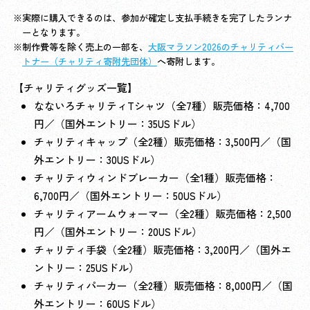
実際に購入できるのは、参加が確定し支払手続きを完了したランナ
ーとなります。
制作費等を除く売上の一部を、
大阪マラソン2026のチャリティパー
トナー（チャリティ寄附先団体）
へ寄附します。
【チャリティグッズ一覧】
なないろチャリティTシャツ（全7種）販売価格：4,700
円／（国外エントリー：35USドル）
チャリティキャップ（全2種）販売価格：3,500円／（国
外エントリー：30USドル）
チャリティウィンドブレーカー（全1種）販売価格：
6,700円／（国外エントリー：50USドル）
チャリティアームウォーマー（全2種）販売価格：2,500
円／（国外エントリー：20USドル）
チャリティ手袋（全2種）販売価格：3,200円／（国外エ
ントリー：25USドル）
チャリティパーカー（全2種）販売価格：8,000円／（国
外エントリー：60USドル）