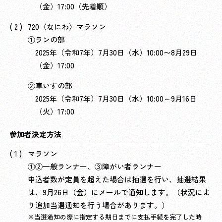
（金）17:00（先着順）
720〈なにわ〉マラソン
①ランの部
2025年（令和7年）7月30日（水）10:00〜8月29日
（金）17:00
②車いすの部
2025年（令和7年）7月30日（水）10:00～9月16日
（火）17:00
参加者決定方法
マラソン
①②一般ランナー、③障がい者ランナー
申込者数が定員を超えた場合は抽選を行い、抽選結果
は、9月26日（金）にメールで通知します。（状況によ
り追加当選通知を行う場合があります。）
当選通知の際に指定する期日までに支払手続を完了した時