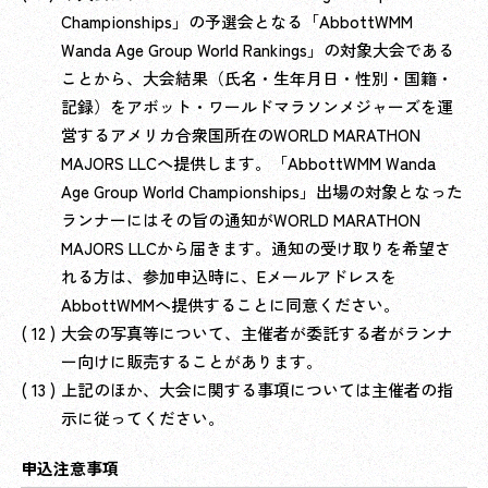
Championships」の予選会となる「AbbottWMM
Wanda Age Group World Rankings」の対象大会である
ことから、大会結果（氏名・生年月日・性別・国籍・
記録）をアボット・ワールドマラソンメジャーズを運
営するアメリカ合衆国所在のWORLD MARATHON
MAJORS LLCへ提供します。「AbbottWMM Wanda
Age Group World Championships」出場の対象となった
ランナーにはその旨の通知がWORLD MARATHON
MAJORS LLCから届きます。通知の受け取りを希望さ
れる方は、参加申込時に、Eメールアドレスを
AbbottWMMへ提供することに同意ください。
大会の写真等について、主催者が委託する者がランナ
ー向けに販売することがあります。
上記のほか、大会に関する事項については主催者の指
示に従ってください。
申込注意事項