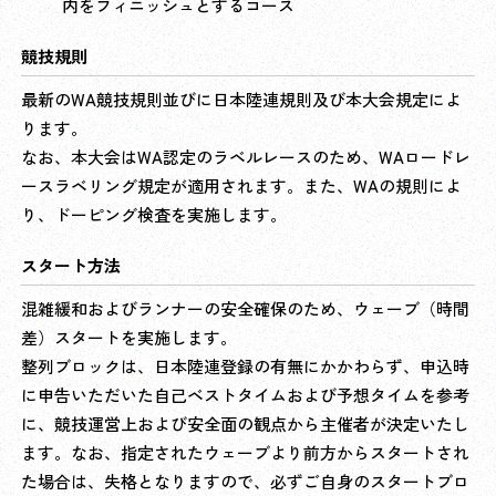
内をフィニッシュとするコース
競技規則
最新のWA競技規則並びに日本陸連規則及び本大会規定によ
ります。
なお、本大会はWA認定のラベルレースのため、WAロードレ
ースラベリング規定が適用されます。また、WAの規則によ
り、ドーピング検査を実施します。
スタート方法
混雑緩和およびランナーの安全確保のため、ウェーブ（時間
差）スタートを実施します。
整列ブロックは、日本陸連登録の有無にかかわらず、申込時
に申告いただいた自己ベストタイムおよび予想タイムを参考
に、競技運営上および安全面の観点から主催者が決定いたし
ます。なお、指定されたウェーブより前方からスタートされ
た場合は、失格となりますので、必ずご自身のスタートブロ