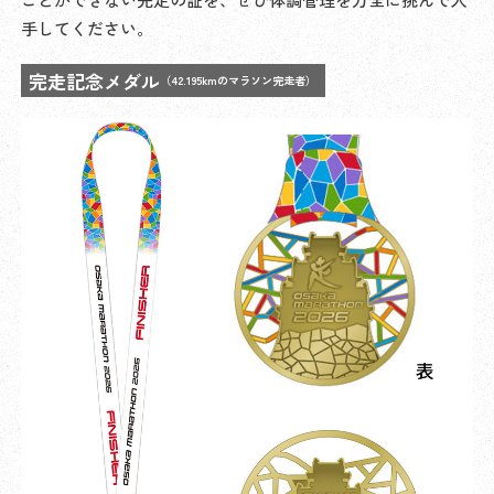
手してください。
完走記念メダル
（42.195kmのマラソン完走者）