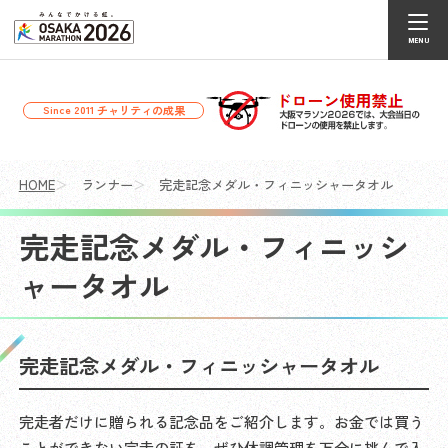
チャリティの成果
Since 2011
HOME
ランナー
完走記念メダル・フィニッシャータオル
完走記念メダル・フィニッシ
ャータオル
完走記念メダル・フィニッシャータオル
完走者だけに贈られる記念品をご紹介します。お金では買う
ことができない完走の証を、
ぜひ体調管理を万全に挑んで入