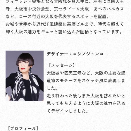
フィニッシュ会場となる大阪城を真ん中に、左右には四天王
寺、大阪市中央公会堂、京セラドーム大阪、あべのハルカス
など、コース付近の大阪を代表するスポットを配置。
お城や堂宇から近代洋風建築に高層ビルまで、時代を超えて
輝く大阪の魅力をギュッと詰め込んだ図柄となっています。
デザイナー：コシノジュンコ
【メッセージ】
大阪城や四天王寺など、大阪の主要な建
造物のモチーフをスケッチ風に表現しま
した。
走り終わった後もまた大阪を訪れたいと
思ってもらえるように大阪の魅力を込め
てデザインしました。
【プロフィール】