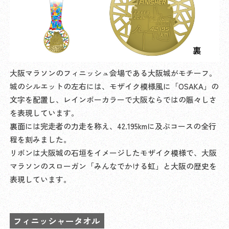
大阪マラソンのフィニッシュ会場である大阪城がモチーフ。
城のシルエットの左右には、モザイク模様風に「OSAKA」の
文字を配置し、レインボーカラーで大阪ならではの賑々しさ
を表現しています。
裏面には完走者の力走を称え、42.195kmに及ぶコースの全行
程を刻みました。
リボンは大阪城の石垣をイメージしたモザイク模様で、大阪
マラソンのスローガン「みんなでかける虹」と大阪の歴史を
表現しています。
フィニッシャータオル