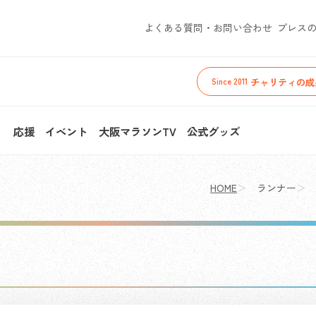
よくある質問・お問い合わせ
プレス
チャリティの成
Since 2011
ィ
応援
イベント
大阪マラソンTV
公式グッズ
HOME
ランナー