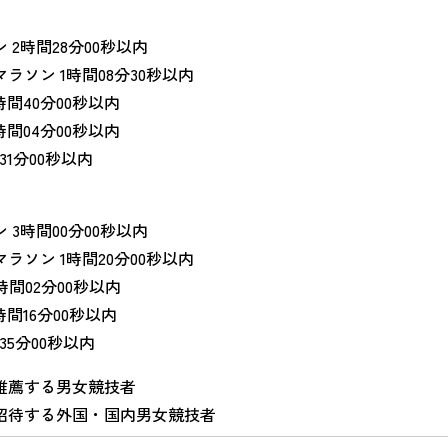
 2時間28分00秒以内
ラソン 1時間08分30秒以内
1時間40分00秒以内
1時間04分00秒以内
m 31分00秒以内
 3時間00分00秒以内
ラソン 1時間20分00秒以内
2時間02分00秒以内
1時間16分00秒以内
m 35分00秒以内
推薦する男女競技者
招待する外国・国内男女競技者