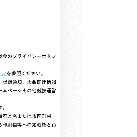
員会のプライバシーポリシ
cy/
を参照ください。
、記録通知、大会関連情報
ームページその他競技運営
す。
道府県名または市区町村
る印刷物等への掲載権と肖