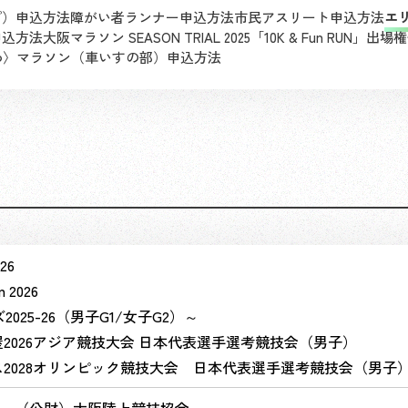
プ）申込方法
障がい者ランナー申込方法
市民アスリート申込方法
エ
申込方法
大阪マラソン SEASON TRIAL 2025「10K & Fun RUN」
にわ〉マラソン（車いすの部）申込方法
26
n 2026
2025-26（男子G1/女子G2）～
屋2026アジア競技大会 日本代表選手選考競技会（男子）
ス2028オリンピック競技大会 日本代表選手選考競技会（男子