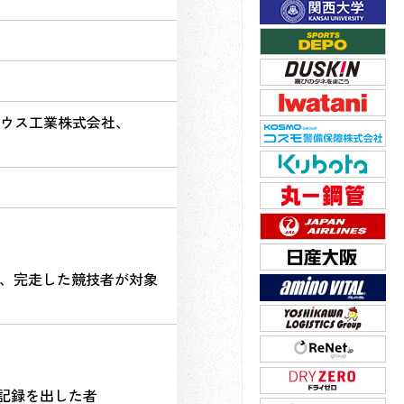
ウス工業株式会社、
だし、完走した競技者が対象
認記録を出した者