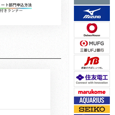
リート部門申込方法
出場権付きランナー
）