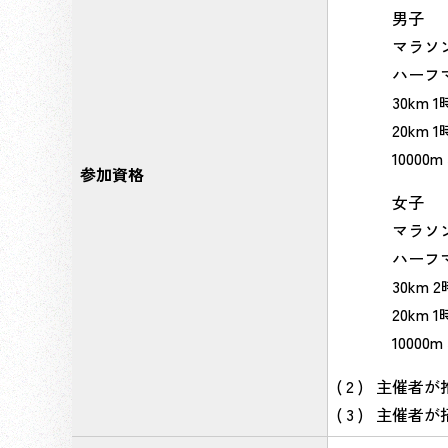
男子
マラソン
ハーフマ
30km 
20km 
10000
参加資格
女子
マラソン
ハーフマ
30km 
20km 
10000
主催者が
主催者が