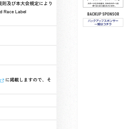
盟規則及び本大会規定により
e Label
BACKUP SPONSOR
に掲載しますので、そ