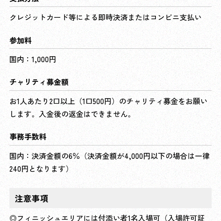
クレジットカード等による即時決済またはコンビニ支払い
参加料
国内：1,000円
チャリティ募金額
お1人あたり2口以上（1口500円）のチャリティ募金をお願い
します。入金後の返金はできません。
事務手数料
国内：決済金額の6％（決済金額が4,000円以下の場合は一律
240円となります）
注意事項
◎フィニッシュエリアには付添い者1名入場可（入場許可証