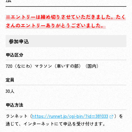
※エントリーは締め切りさせていただきました。たく
さんのエントリーありがとうございました。
参加申込
申込区分
720〈なにわ〉マラソン（車いすの部）（国内）
定員
30人
申込方法
ランネット（
https://runnet.jp/cgi-bin/?id=381033
）を
通じて、インターネットにて申込を受け付けます。