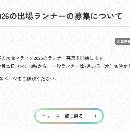
026の出場ランナーの募集について
大会情
開催の大阪マラソン2026のランナー募集を開始します。
7月29日（火）10時から、一般ランナーは7月30日（水）10時
各ページをご確認ください。
ニュース一覧に戻る