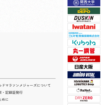
ルドマラソンメジャーズについて
索・記録証発行
ために