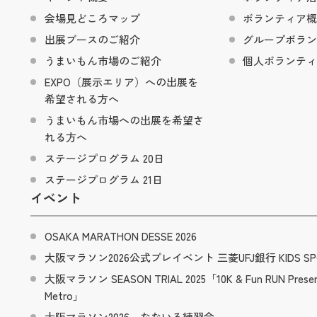
会場見どころマップ
ボランティア概
出展ブースのご紹介
グループボラン
うまいもん市場のご紹介
個人ボランティ
EXPO（展示エリア）への出展を
希望される方へ
うまいもん市場への出展を希望さ
れる方へ
ステージプログラム 20日
ステージプログラム 21日
イベント
OSAKA MARATHON DESSE 2026
大阪マラソン2026公式プレイベント 三菱UFJ銀行 KIDS SPO
大阪マラソン SEASON TRIAL 2025「10K & Fun RUN Presen
Metro」
大阪マラソン2026 なないろ練習会