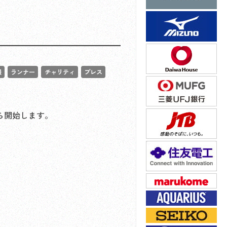
報
ランナー
チャリティ
プレス
から開始します。