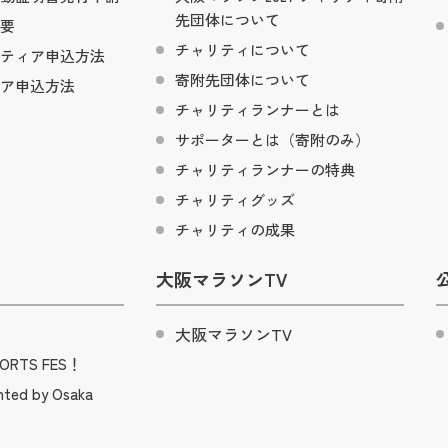
先団体について
要
チャリティについて
ティア申込方法
寄附先団体について
ア申込方法
チャリティランナーとは
サポーターとは（寄附のみ）
チャリティランナーの特典
チャリティグッズ
チャリティの成果
大阪マラソンTV
RTS FES！
ted by Osaka