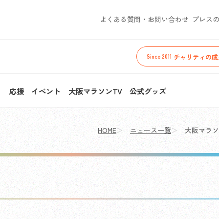
よくある質問・お問い合わせ
プレス
チャリティの成
Since 2011
ィ
応援
イベント
大阪マラソンTV
公式グッズ
HOME
ニュース一覧
大阪マラソ