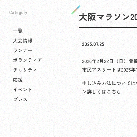
Category
大阪マラソン2
一覽
大会情報
2025.07.25
ランナー
ボランティア
2026年2月22日（日）
市民アスリートは2025年
チャリティ
応援
申し込み方法については
イベント
＞
詳しくはこちら
プレス