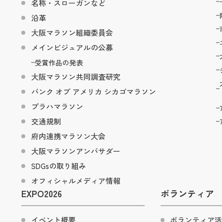
名称・スローガンなど
沿革
大阪マラソン組織委員会
メインビジュアルの公募
受賞作品の発表
大阪マラソン共同調査研究
バンク オブ アメリカ シカゴマラソン
プラハマラソン
交通規制
府内連携マラソン大会
大阪マラソンアンバサダー
SDGsの取り組み
オフィシャルメディア情報
EXPO2026
ボランティア
イベント概要
ボランティア活