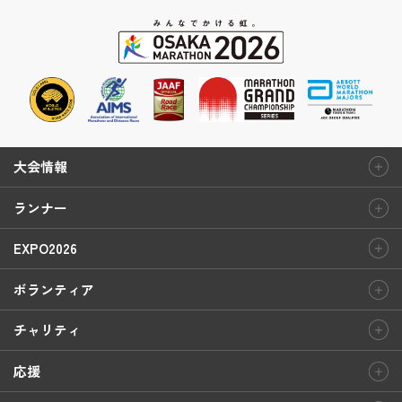
大会情報
ランナー
EXPO2026
ボランティア
チャリティ
応援