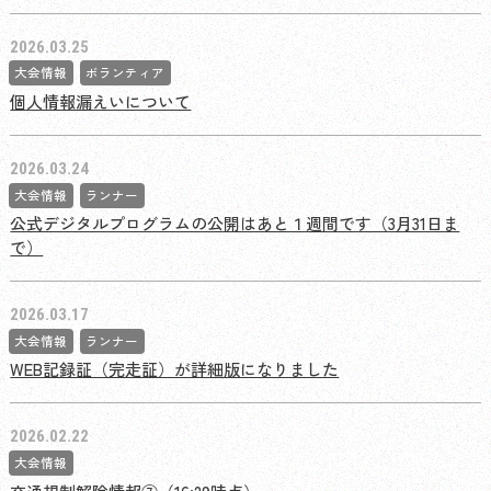
2026.03.25
大会情報
ボランティア
個人情報漏えいについて
2026.03.24
大会情報
ランナー
公式デジタルプログラムの公開はあと１週間です（3月31日ま
で）
2026.03.17
大会情報
ランナー
WEB記録証（完走証）が詳細版になりました
2026.02.22
大会情報