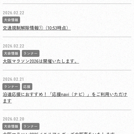
2026.02.22
大会情報
交通規制解除情報①（10:53時点）
2026.02.22
大会情報
ランナー
大阪マラソン2026は開催いたします。
2026.02.21
ランナー
応援
沿道応援におすすめ！「応援navi（ナビ）」をご利用いただけ
ます
2026.02.20
大会情報
ランナー