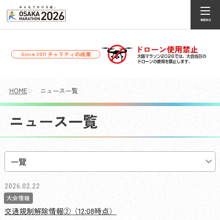
チャリティの成果
Since 2011
HOME
ニュース一覧
ニュース一覧
2026.02.22
大会情報
交通規制解除情報②（12:08時点）