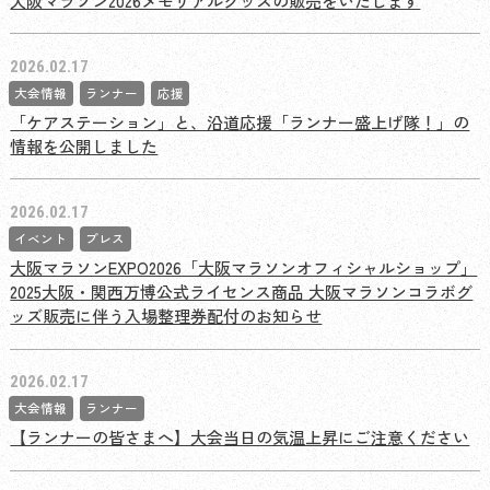
大阪マラソン2026メモリアルグッズの販売をいたします
2026.02.17
大会情報
ランナー
応援
「ケアステーション」と、沿道応援「ランナー盛上げ隊！」の
情報を公開しました
2026.02.17
イベント
プレス
大阪マラソンEXPO2026「大阪マラソンオフィシャルショップ」
2025大阪・関西万博公式ライセンス商品 大阪マラソンコラボグ
ッズ販売に伴う入場整理券配付のお知らせ
2026.02.17
大会情報
ランナー
【ランナーの皆さまへ】大会当日の気温上昇にご注意ください