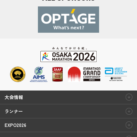
送
り
大会情報
ランナー
EXPO2026